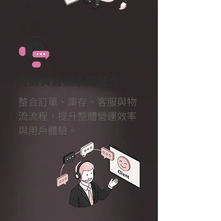
客服與倉儲系統整合
整合訂單、庫存、客服與物
流流程，提升整體營運效率
與用戶體驗。