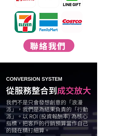
聯絡我們
CONVERSION SYSTEM
從服務整合到
成交放大
我們不是只會發想創意的「浪漫
派」，我們是為結果負責的「行動
派」。以 ROI (投資報酬率) 為核心
指標，把客戶的行銷預算當作自己
的錢在精打細算。