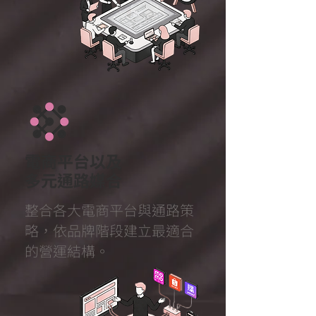
電商平台以及
多元通路媒合
整合各大電商平台與通路策
略，依品牌階段建立最適合
的營運結構。