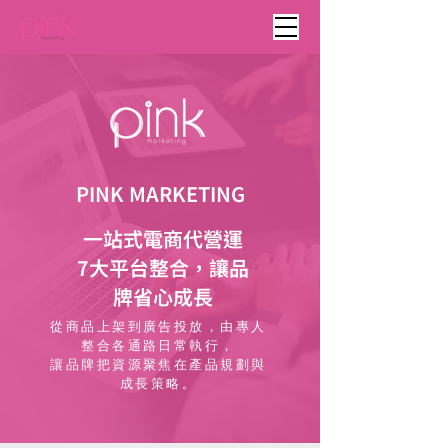
PINK MARKETING
一站式電商代營運
7大平台整合，讓品
牌省心成長
從商品上架到廣告投放，由專人
整合各通路日常執行，
讓品牌把資源聚焦在產品規劃與
成長策略。