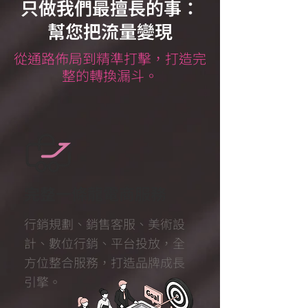
只做我們最擅長的事：
幫您把流量變現
從通路佈局到精準打擊，打造完
整的轉換漏斗。
完整一條龍電商服務
行銷規劃、銷售客服、美術設
計、數位行銷、平台投放，全
方位整合服務，打造品牌成長
引擎。